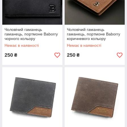
Чоловічий гаманець
Чоловічий гаманець
гаманець, портмоне Baborry
гаманець, портмоне Baborry
чорного кольору
коричневого кольору
Немає в наявності
Немає в наявності
250
250
₴
₴