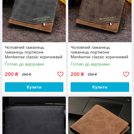
Чоловічий гаманець
Чоловічий гаманець
гаманець портмоне
гаманець портмоне
Menbense classic коричневий
Menbense classic коричневий
Готово до відправки
Готово до відправки
200
200
₴
₴
250 ₴
250 ₴
Купити
Купити