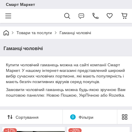
Смарт Маркет
Товари та послуги
Гаманці чоловічі
Гаманці чоловічі
Купити чоловічий гаманець можна на сайті компанії Смарт
Маркет. У нашому інтернет-магазині представлений широкий
вибір сучасних чоловічих портмоне, які мають популярність і
мають безліч позитивних відгуків серед покупців.
Замовити чоловічий гаманець можна будь-якою зручною Вам
поштовою панеллю: Новою Пошкою, УкрПічною або Rozetka.
Сортування
0
Фільтри
–17%
–20%