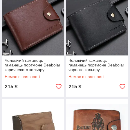
Чоловічий гаманець
Чоловічий гаманець
гаманець портмоне Deabolar
гаманець портмоне Deabolar
коричневого кольору
чорного кольору
Немає в наявності
Немає в наявності
215
215
₴
₴