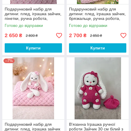
Подарунковий набір для
Подарунковий набір для
дитини: плед, іграшка зайчик,
дитини: плед, іграшка зайчик,
пінетки, ручна робота,
брязкальце, ручна робота,
амігурумі, HANDMADE
амігурумі, HANDMADE
Готово до відправки
Готово до відправки
2 650
2 700
₴
₴
2 800 ₴
2 850 ₴
Купити
Купити
–7%
Подарунковий набір для
В'язанна Іграшка ручної
дитини: плед, іграшка зайчик
роботи Зайчик 30 см білий з