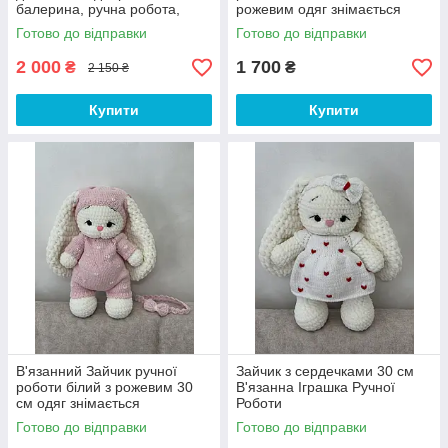
балерина, ручна робота,
рожевим одяг знімається
амігурумі, HANDMADE
Готово до відправки
Готово до відправки
2 000
1 700
₴
₴
2 150 ₴
Купити
Купити
В'язанний Зайчик ручної
Зайчик з сердечками 30 см
роботи білий з рожевим 30
В'язанна Іграшка Ручної
см одяг знімається
Роботи
Готово до відправки
Готово до відправки