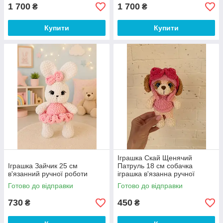
1 700
1 700
₴
₴
Купити
Купити
Іграшка Скай Щенячий
Іграшка Зайчик 25 см
Патруль 18 см собачка
в'язанний ручної роботи
іграшка в'язанна ручної
роботи
Готово до відправки
Готово до відправки
730
450
₴
₴