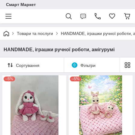
Смарт Маркет
Товари та послуги
HANDMADE, іграшки ручної роботи, а
HANDMADE, іграшки ручної роботи, амігурумі
Сортування
0
Фільтри
–5%
–5%