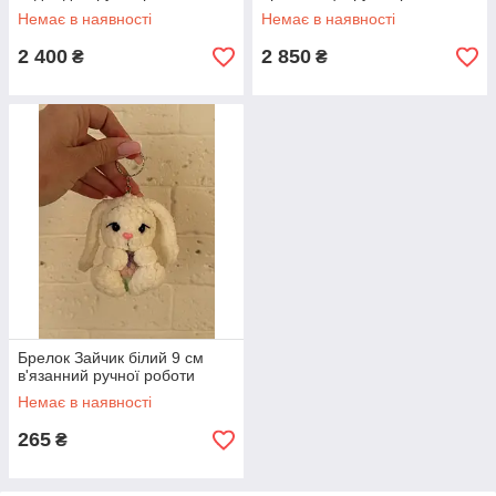
амігурумі, HANDMADE
амігурумі, HANDMADE
Немає в наявності
Немає в наявності
2 400
2 850
₴
₴
Брелок Зайчик білий 9 см
в'язанний ручної роботи
Немає в наявності
265
₴