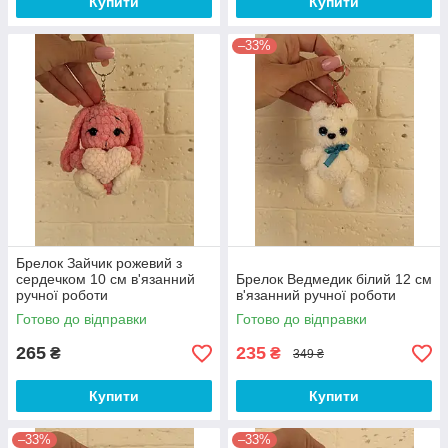
Купити
Купити
–33%
Брелок Зайчик рожевий з
сердечком 10 см в'язанний
Брелок Ведмедик білий 12 см
ручної роботи
в'язанний ручної роботи
Готово до відправки
Готово до відправки
265
235
₴
₴
349 ₴
Купити
Купити
–33%
–33%