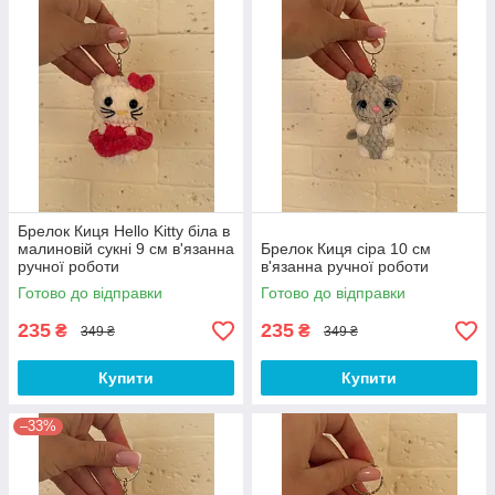
Брелок Киця Hello Kitty біла в
малиновій сукні 9 см в'язанна
Брелок Киця сіра 10 см
ручної роботи
в'язанна ручної роботи
Готово до відправки
Готово до відправки
235
235
₴
₴
349 ₴
349 ₴
Купити
Купити
–33%