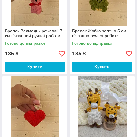
Брелок Ведмедик рожевий 7
Брелок Жабка зелена 5 см
см в'язанний ручної роботи
в'язанна ручної роботи
Готово до відправки
Готово до відправки
135
135
₴
₴
Купити
Купити