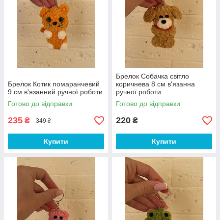
Брелок Собачка світло
Брелок Котик помаранчевий
коричнева 8 см в'язанна
9 см в'язанний ручної роботи
ручної роботи
Готово до відправки
Готово до відправки
235
220
₴
₴
349 ₴
Купити
Купити