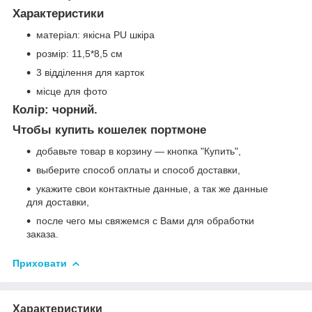
Характеристики
матеріал: якісна PU шкіра
розмір: 11,5*8,5 см
3 відділення для карток
місце для фото
Колір: чорний.
Чтобы купить кошелек портмоне
добавьте товар в корзину ― кнопка "Купить",
выберите способ оплаты и способ доставки,
укажите свои контактные данные, а так же данные
для доставки,
после чего мы свяжемся с Вами для обработки
заказа.
Приховати
Характеристики