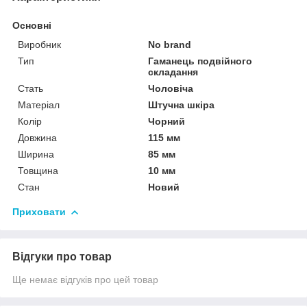
Основні
Виробник
No brand
Тип
Гаманець подвійного
складання
Стать
Чоловіча
Матеріал
Штучна шкіра
Колір
Чорний
Довжина
115 мм
Ширина
85 мм
Товщина
10 мм
Стан
Новий
Приховати
Відгуки про товар
Ще немає відгуків про цей товар