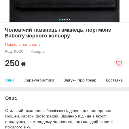
Чоловічий гаманець гаманець, портмоне
Baborry чорного кольору
Немає в наявності
Код: К020
Роздріб
250
₴
Опис
Характеристики
Відгуки про товар
Доставка
Опис
Стильний гаманець з безліччю відділень для паперових
грошей, карток, фотографій. Відмінно підійде в якості
подарунка, як молодому чоловікові, так і солідній людині
похилого віку.