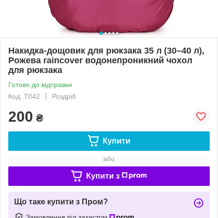
Накидка-дощовик для рюкзака 35 л (30–40 л),
Рожева raincover водонепроникний чохол
для рюкзака
Готово до відправки
Код: Т042
Роздріб
200
₴
Купити
або
Купити з
Що таке купити з Пром?
Замовлення під захистом