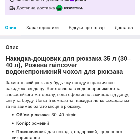
Доступна доставка
Опис
Характеристики
Відгуки про товар
Доставка
Опис
Накидка-дощовик для рюкзака 35 л (30–
40 л), Рожева raincover
водонепроникний чохол для рюкзака
Захистіть свій рюкзак у будь-яку погоду з практичною
накидкою від дощу. Виготовлена з водонепроникного та
зносостійкого матеріалу, вона ефективно захищає від дощу,
снігу та бруду. Легка й компактна, накидка легко складається
та не займає багато місця в рюкзаку.
Об’єм рюкзака:
30–40 літрів
Колір:
рожевий
Призначення:
для походів, подорожей, щоденного
використання