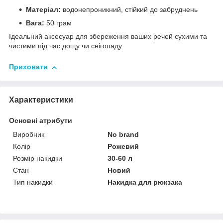
Матеріал:
водонепроникний, стійкий до забруднень
Вага:
50 грам
Ідеальний аксесуар для збереження ваших речей сухими та
чистими під час дощу чи снігопаду.
Приховати
Характеристики
Основні атрибути
Виробник
No brand
Колір
Рожевий
Розмір накидки
30-60 л
Стан
Новий
Тип накидки
Накидка для рюкзака