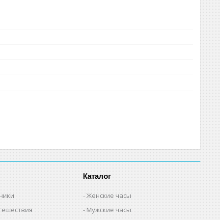
Каталог
ьники
Женские часы
утешествия
Мужские часы