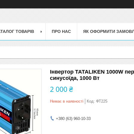
АТАЛОГ ТОВАРІВ
ПРО НАС
ЯК ОФОРМИТИ ЗАМОВ
Інвертор TATALIKEN 1000W пер
синусоїда, 1000 Вт
2 000 ₴
Немає в наявності
Код:
ФТ225
+380 (63) 960-10-33