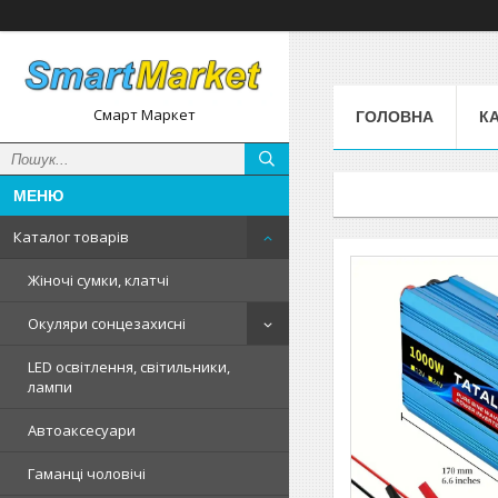
Смарт Маркет
ГОЛОВНА
К
Каталог товарів
Жіночі сумки, клатчі
Окуляри сонцезахисні
LED освітлення, світильники,
лампи
Автоаксесуари
Гаманці чоловічі