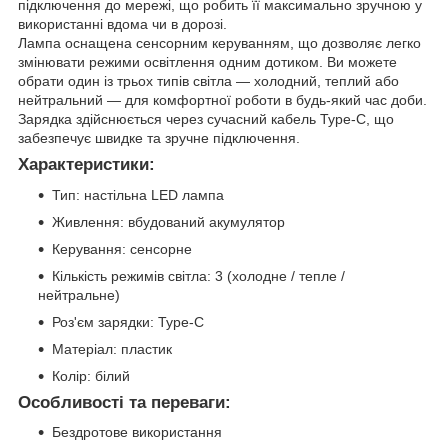
підключення до мережі, що робить її максимально зручною у
використанні вдома чи в дорозі.
Лампа оснащена сенсорним керуванням, що дозволяє легко
змінювати режими освітлення одним дотиком. Ви можете
обрати один із трьох типів світла — холодний, теплий або
нейтральний — для комфортної роботи в будь-який час доби.
Зарядка здійснюється через сучасний кабель Type-C, що
забезпечує швидке та зручне підключення.
Характеристики:
Тип: настільна LED лампа
Живлення: вбудований акумулятор
Керування: сенсорне
Кількість режимів світла: 3 (холодне / тепле /
нейтральне)
Роз'єм зарядки: Type-C
Матеріал: пластик
Колір: білий
Особливості та переваги:
Бездротове використання