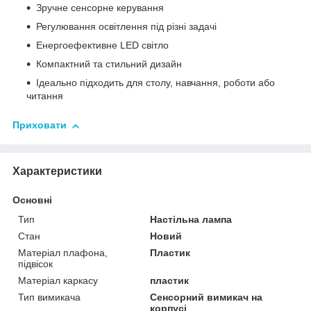
Зручне сенсорне керування
Регулювання освітлення під різні задачі
Енергоефективне LED світло
Компактний та стильний дизайн
Ідеально підходить для столу, навчання, роботи або
читання
Приховати
Характеристики
Основні
Тип
Настільна лампа
Стан
Новий
Матеріал плафона,
Пластик
підвісок
Матеріал каркасу
пластик
Тип вимикача
Сенсорний вимикач на
корпусі