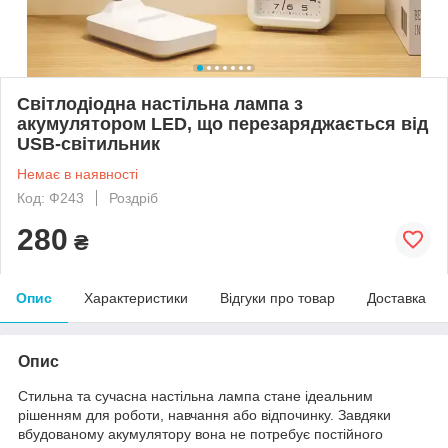
Світлодіодна настільна лампа з
акумулятором LED, що перезаряджається від
USB-світильник
Немає в наявності
Код: Ф243
Роздріб
280
₴
Опис
Характеристики
Відгуки про товар
Доставка
Опис
Стильна та сучасна настільна лампа стане ідеальним
рішенням для роботи, навчання або відпочинку. Завдяки
вбудованому акумулятору вона не потребує постійного