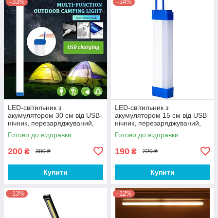
–33%
–14%
LED-світильник з
LED-світильник з
акумулятором 30 см від USB-
акумулятором 15 см від USB
нічник, перезаряджуваний,
нічник, перезаряджуваний,
автономний, акумуляторний
автономний, акумуляторний
Готово до відправки
Готово до відправки
200
190
₴
₴
300 ₴
220 ₴
Купити
Купити
–13%
–12%