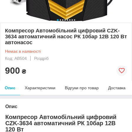
Компресор Автомобільний цифровий CZK-
3634 автоматичний насос РК 10бар 12В 120 Вт
автонасос
Немає в наявності
Код: АВ504
Роздріб
900
₴
Опис
Характеристики
Відгуки про товар
Доставка
Опис
Компресор Автомобільний цифровий
CZK-3634 автоматичний РК 10бар 12В
120 Вт