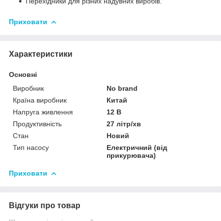
Перехідники для різних надувних виробів.
Приховати
Характеристики
Основні
Виробник
No brand
Країна виробник
Китай
Напруга живлення
12 В
Продуктивність
27 літр/хв
Стан
Новий
Тип насосу
Електричний (від
прикурювача)
Приховати
Відгуки про товар