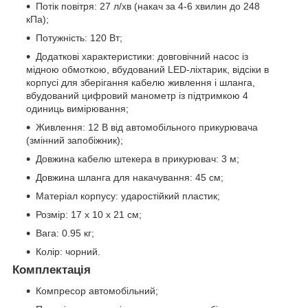
Потік повітря: 27 л/хв (накач за 4-6 хвилин до 248
кПа);
Потужність: 120 Вт;
Додаткові характеристики: довговічний насос із
мідною обмоткою, вбудований LED-ліхтарик, відсіки в
корпусі для зберігання кабелю живлення і шланга,
вбудований цифровий манометр із підтримкою 4
одиниць вимірювання;
Живлення: 12 В від автомобільного прикурювача
(змінний запобіжник);
Довжина кабелю штекера в прикурювач: 3 м;
Довжина шланга для накачування: 45 см;
Матеріал корпусу: ударостійкий пластик;
Розмір: 17 х 10 x 21 см;
Вага: 0.95 кг;
Колір: чорний.
Комплектація
Компресор автомобільний;