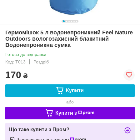
Гермомішок 5 л водонепроникний Feel Nature
Outdoors вологозахисний блакитний
Водонепроникна сумка
Готово до відправки
Код: Т013
Роздріб
170
₴
Купити
або
Купити з
Що таке купити з Пром?
Замовлення під захистом