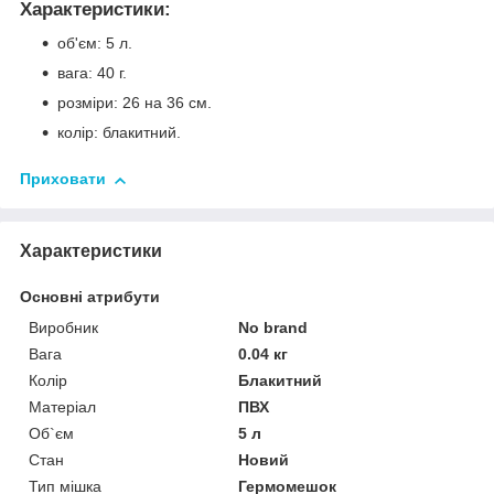
Характеристики:
об'єм: 5 л.
вага: 40 г.
розміри: 26 на 36 см.
колір: блакитний.
Приховати
Характеристики
Основні атрибути
Виробник
No brand
Вага
0.04 кг
Колір
Блакитний
Матеріал
ПВХ
Об`єм
5 л
Стан
Новий
Тип мішка
Гермомешок