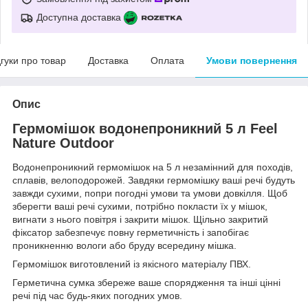
Доступна доставка
дгуки про товар
Доставка
Оплата
Умови повернення
Опис
Гермомішок водонепроникний 5 л Feel
Nature Outdoor
Водонепроникний гермомішок на 5 л незамінний для походів,
сплавів, велоподорожей. Завдяки гермомішку ваші речі будуть
завжди сухими, попри погодні умови та умови довкілля. Щоб
зберегти ваші речі сухими, потрібно покласти їх у мішок,
вигнати з нього повітря і закрити мішок. Щільно закритий
фіксатор забезпечує повну герметичність і запобігає
проникненню вологи або бруду всередину мішка.
Гермомішок виготовлений із якісного матеріалу ПВХ.
Герметична сумка збереже ваше спорядження та інші цінні
речі під час будь-яких погодних умов.