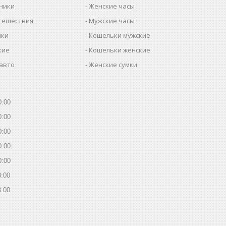
ьники
Женские часы
утешествия
Мужские часы
мки
Кошельки мужские
кие
Кошельки женские
 авто
Женские сумки
0:00
0:00
0:00
0:00
0:00
8:00
8:00