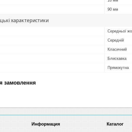
10 мм
90 мм
цькі характеристики
Середньої жо
Середній
Класичний
Блискавка
Прямокутна
я замовлення
Информация
Каталог