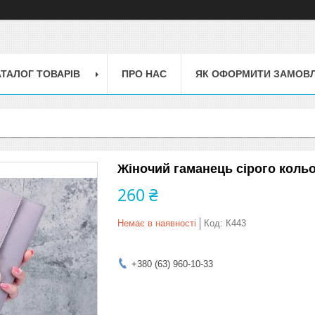
АТАЛОГ ТОВАРІВ
ПРО НАС
ЯК ОФОРМИТИ ЗАМОВ
Жіночий гаманець сірого коль
260 ₴
Немає в наявності
Код:
К443
+380 (63) 960-10-33