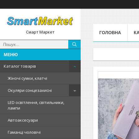
Смарт Маркет
ГОЛОВНА
К
Каталог товарів
Жіночі сумки, клатчі
Окуляри сонцезахисні
LED освітлення, світильники,
лампи
Автоаксесуари
Гаманці чоловічі