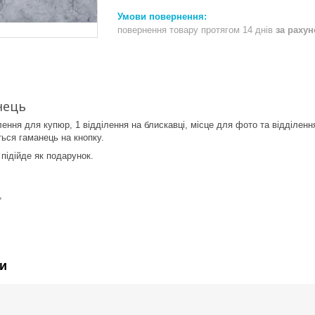
повернення товару протягом 14 днів
за раху
нець
лення для купюр, 1 відділення на блискавці, місце для фото та відділенн
ться гаманець на кнопку.
підійде як подарунок.
,
и