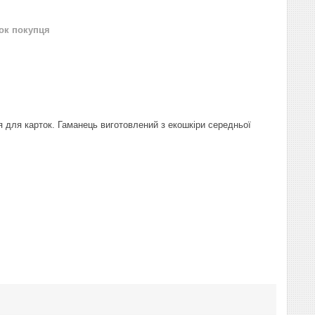
нок покупця
я для карток. Гаманець виготовлений з екошкіри середньої