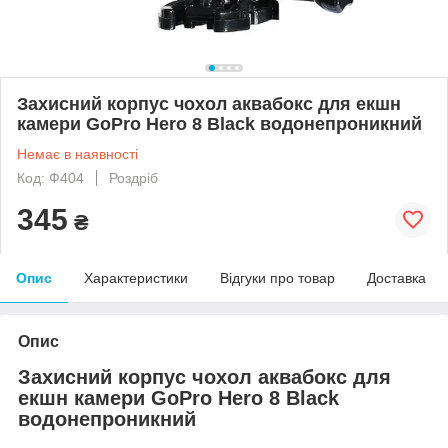
Захисний корпус чохол аквабокс для екшн
камери GoPro Hero 8 Black водонепроникний
Немає в наявності
Код: Ф404
Роздріб
345
₴
Опис
Характеристики
Відгуки про товар
Доставка
Опис
Захисний корпус чохол аквабокс для
екшн камери GoPro Hero 8 Black
водонепроникний