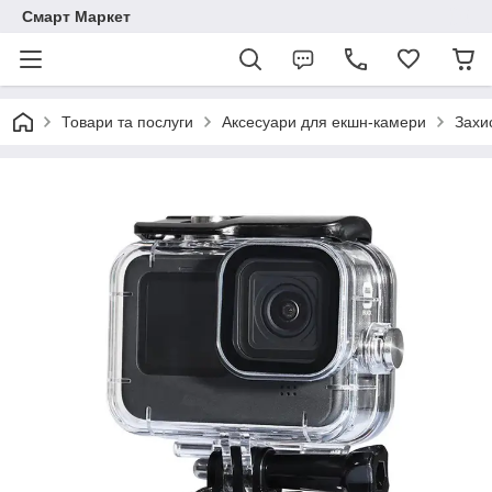
Смарт Маркет
Товари та послуги
Аксесуари для екшн-камери
Захи