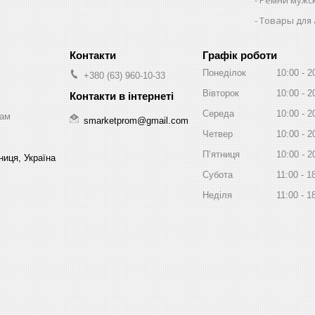
Товары для
Графік роботи
Понеділок
10:00
2
+380 (63) 960-10-33
Вівторок
10:00
2
Середа
10:00
2
зам
smarketprom@gmail.com
Четвер
10:00
2
Пʼятниця
10:00
2
ниця, Україна
Субота
11:00
1
Неділя
11:00
1