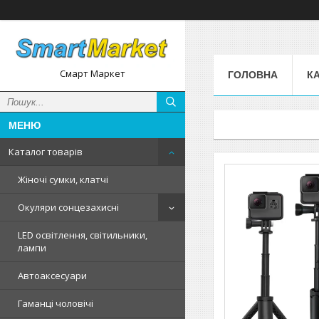
Смарт Маркет
ГОЛОВНА
К
Каталог товарів
Жіночі сумки, клатчі
Окуляри сонцезахисні
LED освітлення, світильники,
лампи
Автоаксесуари
Гаманці чоловічі