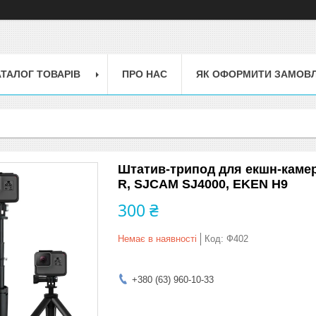
АТАЛОГ ТОВАРІВ
ПРО НАС
ЯК ОФОРМИТИ ЗАМОВ
Штатив-трипод для екшн-камер 
R, SJCAM SJ4000, EKEN H9
300 ₴
Немає в наявності
Код:
Ф402
+380 (63) 960-10-33