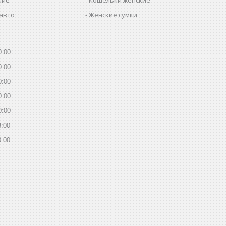
 авто
Женские сумки
0:00
0:00
0:00
0:00
0:00
8:00
8:00