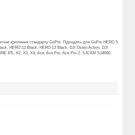
гічне кріплення стандарту GoPro. Підходить для GoPro HERO 5
ack, HERO 12 Black, HERO 13 Black, DJI Osmo Action, DJI
 ONE RS, X2, X3, X4, Ace, Ace Pro, Ace Pro 2, SJCAM SJ4000,